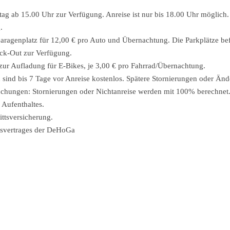
g ab 15.00 Uhr zur Verfügung. Anreise ist nur bis 18.00 Uhr möglich. 
.
Garagenplatz für 12,00 € pro Auto und Übernachtung. Die Parkplätze be
ck-Out zur Verfügung.
 zur Aufladung für E-Bikes, je 3,00 € pro Fahrrad/Übernachtung.
ind bis 7 Tage vor Anreise kostenlos. Spätere Stornierungen oder Änd
chungen: Stornierungen oder Nichtanreise werden mit 100% berechnet. 
 Aufenthaltes.
ittsversicherung.
gsvertrages der DeHoGa