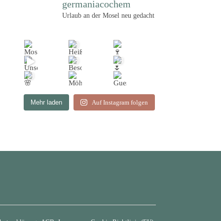
germaniacochem
Urlaub an der Mosel neu gedacht
Mehr laden
Auf Instagram folgen