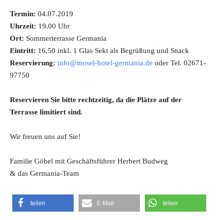
Termin:
04.07.2019
Uhrzeit:
19.00 Uhr
Ort:
Sommerterrasse Germania
Eintritt:
16,50 inkl. 1 Glas Sekt als Begrüßung und Snack
Reservierung:
info@mosel-hotel-germania.de
oder Tel. 02671-
97750
Reservieren Sie bitte rechtzeitig, da die Plätze auf der
Terrasse limitiert sind.
Wir freuen uns auf Sie!
Familie Göbel mit Geschäftsführer Herbert Budweg
& das Germania-Team
teilen
E-Mail
teilen