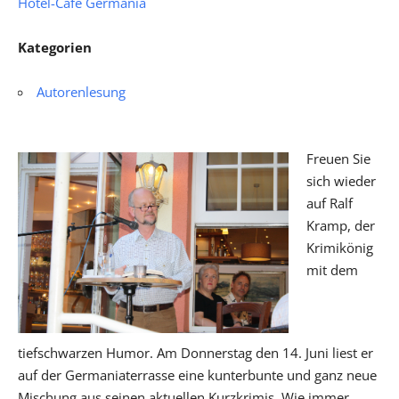
Hotel-Café Germania
Kategorien
Autorenlesung
Freuen Sie
sich wieder
auf Ralf
Kramp, der
Krimikönig
mit dem
tiefschwarzen Humor. Am Donnerstag den 14. Juni liest er
auf der Germaniaterrasse eine kunterbunte und ganz neue
Mischung aus seinen aktuellen Kurzkrimis. Wie immer