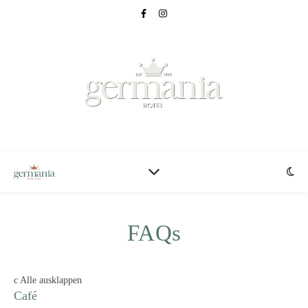
FAQs
c
Alle ausklappen
Café