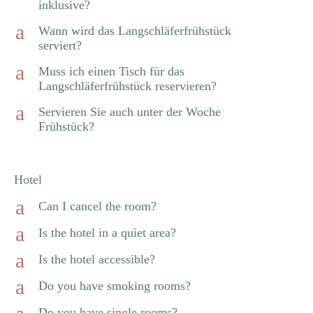
inklusive?
a
Wann wird das Langschläferfrühstück
serviert?
a
Muss ich einen Tisch für das
Langschläferfrühstück reservieren?
a
Servieren Sie auch unter der Woche
Frühstück?
Hotel
a
Can I cancel the room?
a
Is the hotel in a quiet area?
a
Is the hotel accessible?
a
Do you have smoking rooms?
Do you have single rooms?