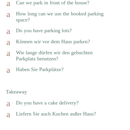
a
Can we park in front of the house?
a
How long can we use the booked parking
space?
a
Do you have parking lots?
a
Können wir vor dem Haus parken?
a
Wie lange dürfen wir den gebuchten
Parkplatz benutzen?
a
Haben Sie Parkplätze?
Takeaway
a
Do you have a cake delivery?
a
Liefern Sie auch Kuchen außer Haus?