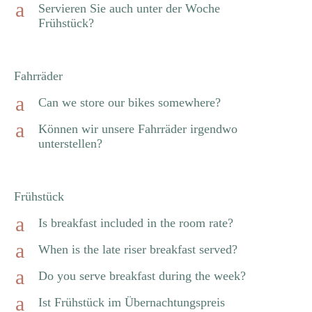
a
Servieren Sie auch unter der Woche
Frühstück?
Fahrräder
a
Can we store our bikes somewhere?
a
Können wir unsere Fahrräder irgendwo
unterstellen?
Frühstück
a
Is breakfast included in the room rate?
a
When is the late riser breakfast served?
a
Do you serve breakfast during the week?
a
Ist Frühstück im Übernachtungspreis