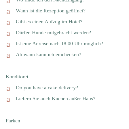
a
a
Wann ist die Rezeption geöffnet?
a
Gibt es einen Aufzug im Hotel?
a
Dürfen Hunde mitgebracht werden?
a
Ist eine Anreise nach 18.00 Uhr möglich?
a
Ab wann kann ich einchecken?
Konditorei
a
Do you have a cake delivery?
a
Liefern Sie auch Kuchen außer Haus?
Parken