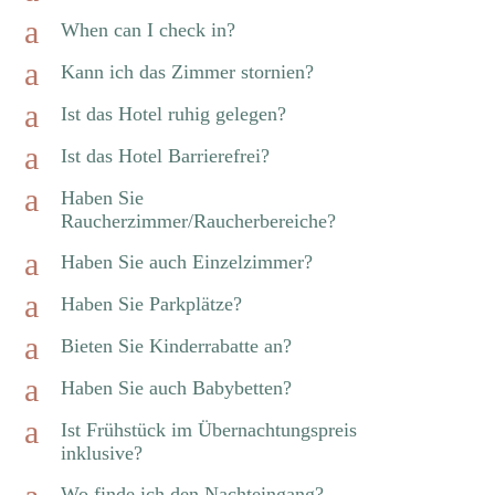
a
When can I check in?
a
Kann ich das Zimmer stornien?
a
Ist das Hotel ruhig gelegen?
a
Ist das Hotel Barrierefrei?
a
Haben Sie
Raucherzimmer/Raucherbereiche?
a
Haben Sie auch Einzelzimmer?
a
Haben Sie Parkplätze?
a
Bieten Sie Kinderrabatte an?
a
Haben Sie auch Babybetten?
a
Ist Frühstück im Übernachtungspreis
inklusive?
Wo finde ich den Nachteingang?