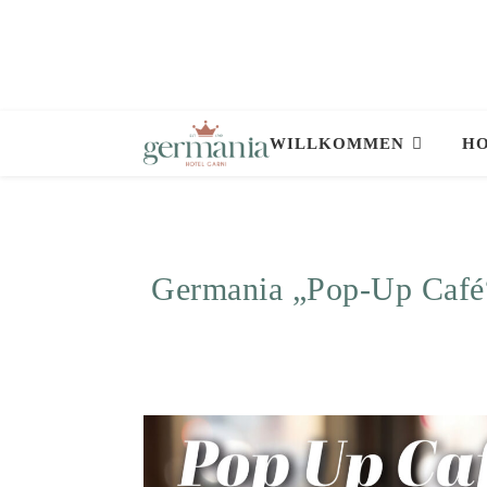
WILLKOMMEN
HO
Germania „Pop-Up Café“