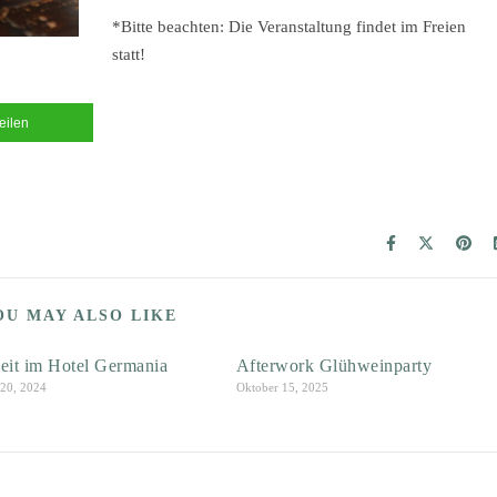
*Bitte beachten: Die Veranstaltung findet im Freien
statt!
teilen
OU MAY ALSO LIKE
eit im Hotel Germania
Afterwork Glühweinparty
20, 2024
Oktober 15, 2025