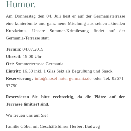
Humor.
Am Donnerstag den 04. Juli liest er auf der Germaniaterrasse
eine kunterbunte und ganz neue Mischung aus seinen aktuellen
Kurzkrimis. Unsere Sommer-Krimilesung findet auf der
Germania-Terrasse statt.
Termin:
04.07.2019
Uhrzeit:
19.00 Uhr
Ort:
Sommerterrasse Germania
Eintritt:
16,50 inkl. 1 Glas Sekt als Begrüßung und Snack
Reservierung:
info@mosel-hotel-germania.de
oder Tel. 02671-
97750
Reservieren Sie bitte rechtzeitig, da die Plätze auf der
Terrasse limitiert sind.
Wir freuen uns auf Sie!
Familie Göbel mit Geschäftsführer Herbert Budweg