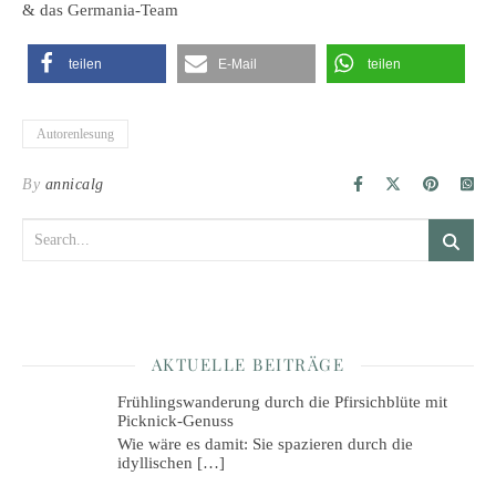
& das Germania-Team
teilen
E-Mail
teilen
Autorenlesung
By
annicalg
AKTUELLE BEITRÄGE
Frühlingswanderung durch die Pfirsichblüte mit
Picknick-Genuss
Wie wäre es damit: Sie spazieren durch die
idyllischen
[…]