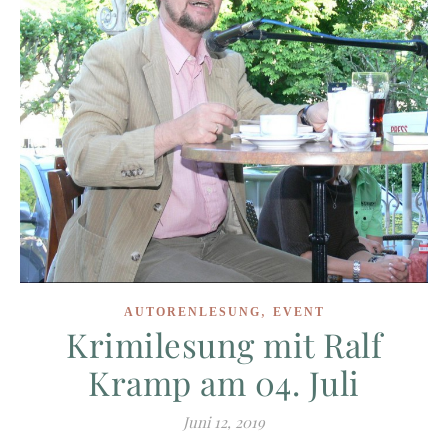
,
AUTORENLESUNG
EVENT
Krimilesung mit Ralf
Kramp am 04. Juli
Juni 12, 2019