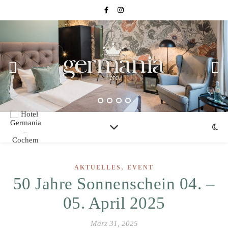
,
AKTUELLES
EVENT
50 Jahre Sonnenschein 04. –
05. April 2025
März 31, 2025