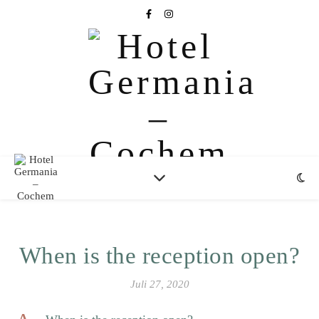
When is the reception open?
Juli 27, 2020