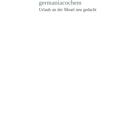
germaniacochem
Urlaub an der Mosel neu gedacht