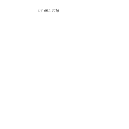
By
annicalg