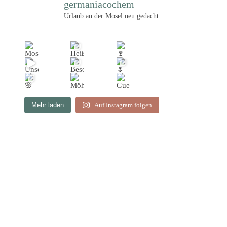
germaniacochem
Urlaub an der Mosel neu gedacht
Mehr laden
Auf Instagram folgen