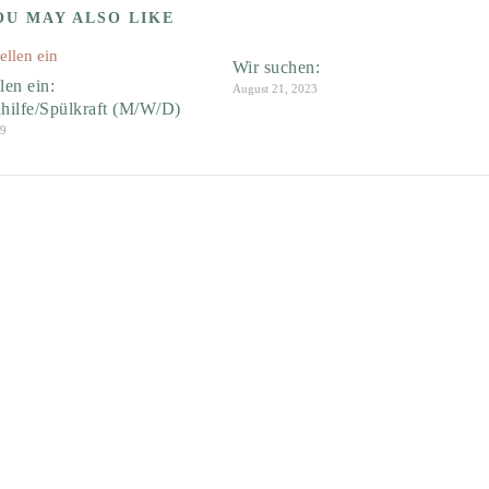
OU MAY ALSO LIKE
Wir suchen:
len ein:
August 21, 2023
hilfe/Spülkraft (M/W/D)
19