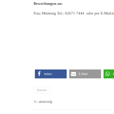
Bewerbungen an:
Frau Mintenig Tel.: 02671 7444 oder per E-Mail:
teilen
E-Mail
Karriere
By
annicalg