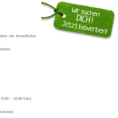
aben ein freundliches
rbeiten
n 8.00 – 18.00 Uhr)
scheine)