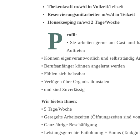
Thekenkraft
m/w/d in Vollzeit
/Teilzeit
Reservierungsmitarbeiter
m/w/d in Teilzeit
Housekeeping m/w/d 2 Tage/Woche
P
rofil:
• Sie arbeiten gerne am Gast und h
Auftreten
• Können eigenverantwortlich und selbstständig A
• Berufsanfänger können angelernt werden
• Fühlen sich belastbar
• Verfügen über Organisationstalent
• und sind Zuverlässig
Wir bieten Ihnen:
• 5 Tage/Woche
• Geregelte Arbeitszeiten (Öffnungszeiten sind vo
• Ganzjährige Beschäftigung
• Leistungsgerechte Entlohnung + Bonus (Tankgut