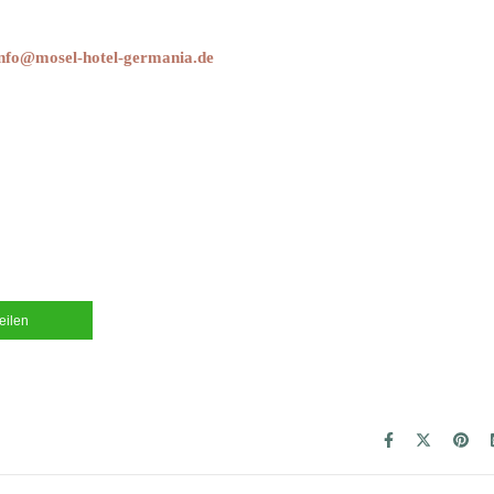
info@mosel-hotel-germania.de
teilen