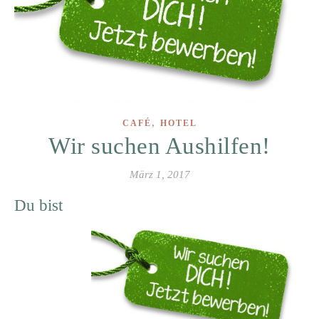
,
CAFÉ
HOTEL
Wir suchen Aushilfen!
März 1, 2017
Du bist