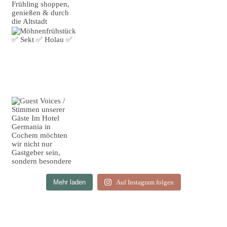
Mehr laden
Auf Instagram folgen