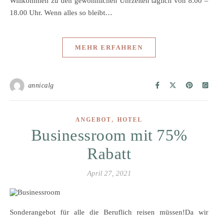
Willkommen zu den gewöhnlichen Uhrzeiten täglich von 8.00 –
18.00 Uhr. Wenn alles so bleibt…
MEHR ERFAHREN
annicalg
,
ANGEBOT
HOTEL
Businessroom mit 75%
Rabatt
April 27, 2021
Sonderangebot für alle die Beruflich reisen müssen!Da wir