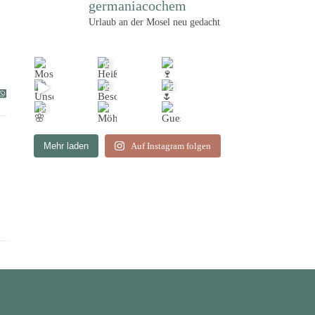
germaniacochem
Urlaub an der Mosel neu gedacht
Mehr laden
Auf Instagram folgen