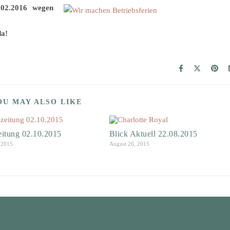
.02.2016 wegen
da!
OU MAY ALSO LIKE
eitung 02.10.2015
Blick Aktuell 22.08.2015
 2015
August 26, 2015