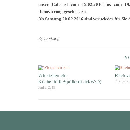
unser Café ist vom 15.02.2016 bis zum 19
Renovierung geschlossen.
Ab Samstag 20.02.2016 sind wir wieder für Sie 
By
annicalg
Y
Wir stellen ein:
Rheinz
Küchenhilfe/Spülkraft (M/W/D)
Oktober 9,
Juni 3, 2019