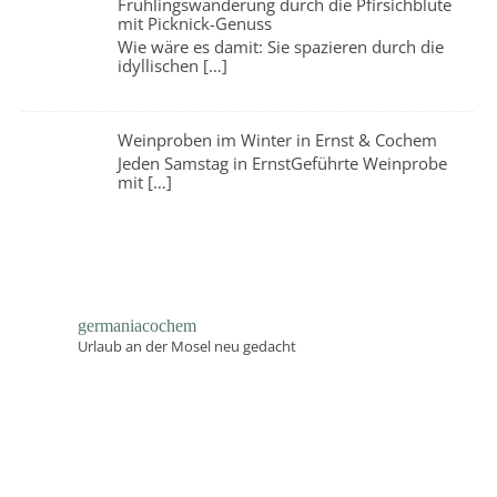
Frühlingswanderung durch die Pfirsichblüte
mit Picknick-Genuss
Wie wäre es damit: Sie spazieren durch die
idyllischen
[…]
Weinproben im Winter in Ernst & Cochem
Jeden Samstag in ErnstGeführte Weinprobe
mit
[…]
germaniacochem
Urlaub an der Mosel neu gedacht