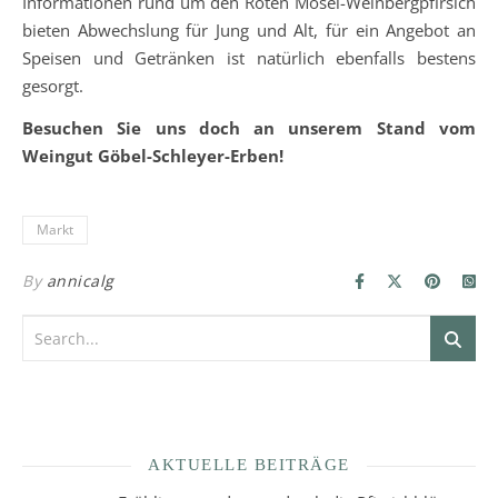
Infor­ma­tio­nen rund um den Roten Mosel-Weinbergpfirsich
bieten Abwechslung für Jung und Alt, für ein Angebot an
Speisen und Getränken ist natürlich ebenfalls bestens
gesorgt.
Besuchen Sie uns doch an unserem Stand vom
Weingut Göbel-Schleyer-Erben!
Markt
By
annicalg
AKTUELLE BEITRÄGE