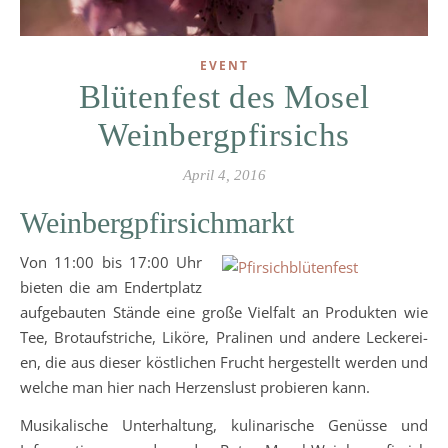
EVENT
Blütenfest des Mosel
Weinbergpfirsichs
April 4, 2016
Weinbergpfirsichmarkt
Von 11:00 bis 17:00 Uhr
bieten die am Endertplatz
aufgebauten Stände eine große Vielfalt an Produkten wie
Tee, Brotaufstriche, Liköre, Pralinen und andere Lecke­rei­
en, die aus dieser köst­li­chen Frucht hergestellt werden und
welche man hier nach Herzenslust probieren kann.
Musikalische Unterhaltung, kulinarische Genüsse und