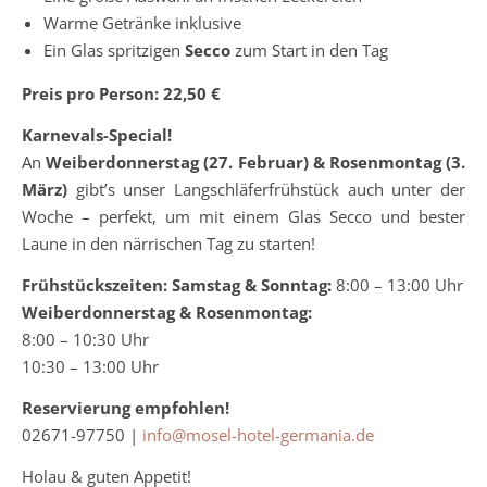
Warme Getränke inklusive
Ein Glas spritzigen
Secco
zum Start in den Tag
Preis pro Person: 22,50 €
Karnevals-Special!
An
Weiberdonnerstag (27. Februar) & Rosenmontag (3.
März)
gibt’s unser Langschläferfrühstück auch unter der
Woche – perfekt, um mit einem Glas Secco und bester
Laune in den närrischen Tag zu starten!
Frühstückszeiten:
Samstag & Sonntag:
8:00 – 13:00 Uhr
Weiberdonnerstag & Rosenmontag:
8:00 – 10:30 Uhr
10:30 – 13:00 Uhr
Reservierung empfohlen!
02671-97750 |
info@mosel-hotel-germania.de
Holau & guten Appetit!