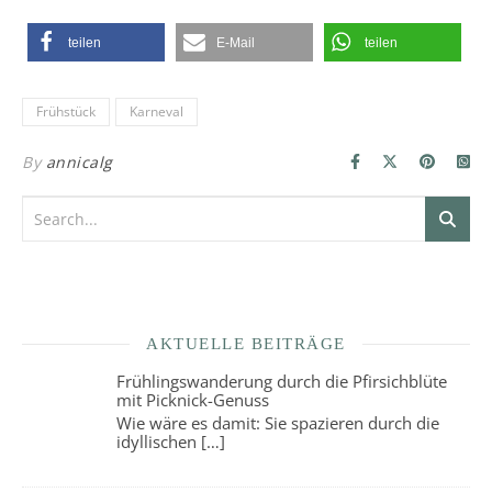
teilen
E-Mail
teilen
Frühstück
Karneval
By
annicalg
AKTUELLE BEITRÄGE
Frühlingswanderung durch die Pfirsichblüte
mit Picknick-Genuss
Wie wäre es damit: Sie spazieren durch die
idyllischen
[…]