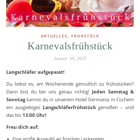
,
AKTUELLES
FRÜHSTÜCK
Karnevalsfrühstück
Januar 30, 2025
Langschläfer aufgepasst!
Du liebst es, am Wochenende gemütlich zu frühstücken?
Dann bist du bei uns genau richtig!
Jeden Samstag &
Sonntag
kannst du in unserem Hotel Germania in Cochem
ein ausgiebiges
Langschläferfrühstück
genießen – und
das bis
13:00 Uhr!
Freu dich auf:
Eine große Auswahl an frischen Leckereien