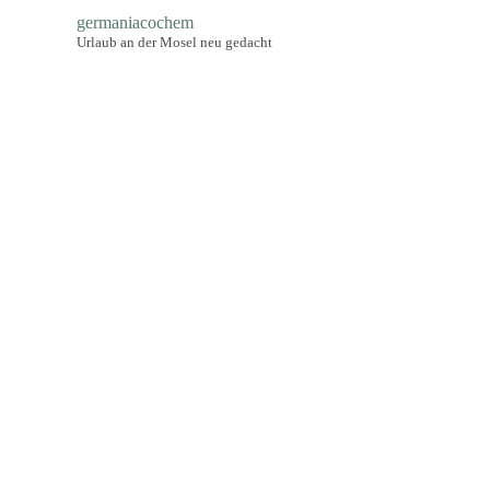
germaniacochem
Urlaub an der Mosel neu gedacht