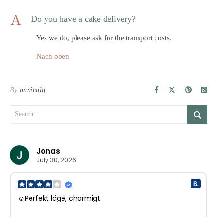
A
Do you have a cake delivery?
Yes we do, please ask for the transport costs.
Nach oben
By
annicalg
Jonas
July 30, 2026
☺Perfekt läge, charmigt