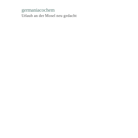
germaniacochem
Urlaub an der Mosel neu gedacht