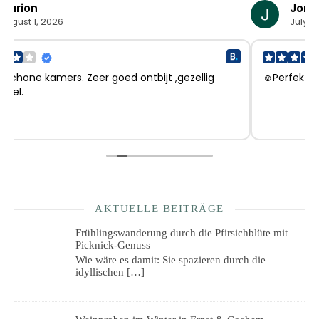
Jonas
July 30, 2026
☺Perfekt läge, charmigt
AKTUELLE BEITRÄGE
Frühlingswanderung durch die Pfirsichblüte mit
Picknick-Genuss
Wie wäre es damit: Sie spazieren durch die
idyllischen
[…]