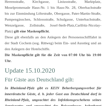
Herrenstraße, Kirchgasse, Liniusstraße, Marktplatz,
Moselpromenade Haus-Nr. 1 bis Haus-Nr. 28, Oberbachstraße
bis zur Einmündung Löhrstraße, Obergasse, Pater-Martin-Straße,
Pumpengässchen, Schlossstraße, Schulgasse, Unterbachstraße,
Wenzelgasse, Zollstraße, Josef-Steib-Platz,Carlfritz-Nicolay-
Platz)
gilt eine Maskenpflicht.
Diese gilt ebenfalls an den Anlegern der Personenschifffahrt in
der Stadt Cochem (sog. Rittweg) beim Ein- und Ausstieg und an
den Anlegern der Hotelschiffe.
Die Maskenpflicht gilt für die Zeit von 07:00 Uhr bis 19:00
Uhr.
Update 15.10.2020
Für Gäste aus Deutschland gilt:
In Rheinland-Pfalz gibt es KEIN Beherbergungsverbot für
innerdeutsche Gäste, d. h. jeder Gast aus Deutschland darf in
Rheinland-Pfalz, ungeachtet des Infektionsgeschehens seines
Anreiseortes und ungeachtet des Reiseanlasses, beherbergt