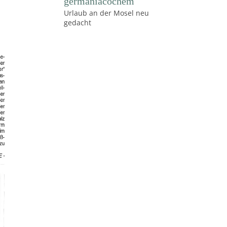
germaniacochem
Urlaub an der Mosel neu
gedacht