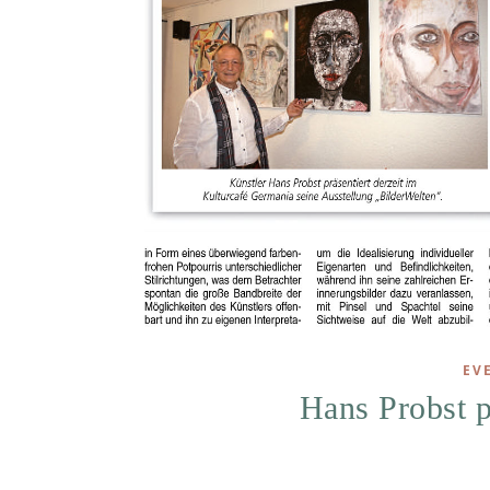
EV
Hans Probst p