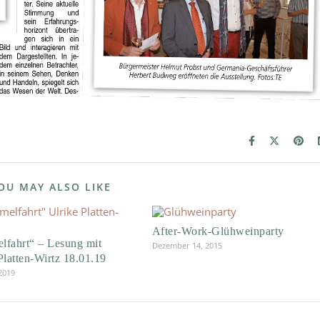
OU MAY ALSO LIKE
After-Work-Glühweinparty
lfahrt“ – Lesung mit
Dezember 14, 2015
Platten-Wirtz 18.01.19
 2019